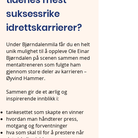
tidenes mest
suksessrike
idrettskarrierer?
Under Bjørndalenmila får du en helt
unik mulighet til å oppleve Ole Einar
Bjørndalen på scenen sammen med
mentaltreneren som fulgte ham
gjennom store deler av karrieren –
Øyvind Hammer.
Sammen gir de et ærlig og
inspirerende innblikk i:
tankesettet som skapte en vinner
hvordan man håndterer press,
motgang og forventninger
hva som skal til for å prestere når