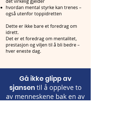
det virkelig gjelder
hvordan mental styrke kan trenes –
også utenfor toppidretten
Dette er ikke bare et foredrag om
idrett.
Det er et foredrag om mentalitet,
prestasjon og viljen til å bli bedre –
hver eneste dag.
Gå ikke glipp av
sjansen
til å oppleve to
av menneskene bak en av
Norges mest legendariske
idrettskarrierer